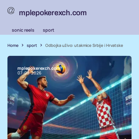
mplepokerexch.com
sonic reels
sport
Home
sport
Odbojka uživo: utakmice Srbije i Hrvatske
mplepokerexch.com
07-03-2026