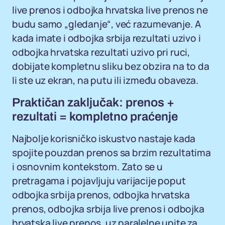
live prenos i odbojka hrvatska live prenos ne
budu samo „gledanje“, već razumevanje. A
kada imate i odbojka srbija rezultati uzivo i
odbojka hrvatska rezultati uzivo pri ruci,
dobijate kompletnu sliku bez obzira na to da
li ste uz ekran, na putu ili između obaveza.
Praktičan zaključak: prenos +
rezultati = kompletno praćenje
Najbolje korisničko iskustvo nastaje kada
spojite pouzdan prenos sa brzim rezultatima
i osnovnim kontekstom. Zato se u
pretragama i pojavljuju varijacije poput
odbojka srbija prenos, odbojka hrvatska
prenos, odbojka srbija live prenos i odbojka
hrvatska live prenos, uz paralelne upite za