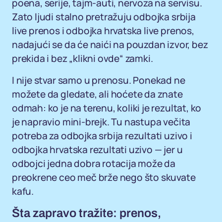
poena, serije, tajm-auti, nervoza na servisu.
Zato ljudi stalno pretražuju odbojka srbija
live prenos i odbojka hrvatska live prenos,
nadajući se da će naići na pouzdan izvor, bez
prekida i bez „klikni ovde“ zamki.
I nije stvar samo u prenosu. Ponekad ne
možete da gledate, ali hoćete da znate
odmah: ko je na terenu, koliki je rezultat, ko
je napravio mini-brejk. Tu nastupa večita
potreba za odbojka srbija rezultati uzivo i
odbojka hrvatska rezultati uzivo — jer u
odbojci jedna dobra rotacija može da
preokrene ceo meč brže nego što skuvate
kafu.
Šta zapravo tražite: prenos,