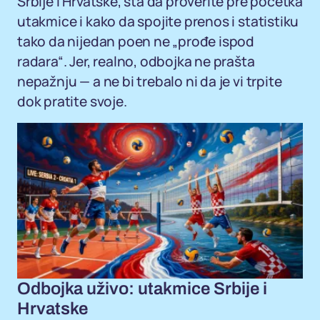
Srbije i Hrvatske, šta da proverite pre početka
utakmice i kako da spojite prenos i statistiku
tako da nijedan poen ne „prođe ispod
radara“. Jer, realno, odbojka ne prašta
nepažnju — a ne bi trebalo ni da je vi trpite
dok pratite svoje.
Odbojka uživo: utakmice Srbije i
Hrvatske