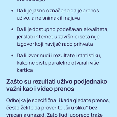
Da li je jasno označeno da je prenos
uživo, a ne snimak ili najava
Da li je dostupno podešavanje kvaliteta,
jer slab internet u završnici seta nije
izgovor koji navijač rado prihvata
Da li izvor nudi i rezultate i statistiku,
kako ne biste paralelno otvarali više
kartica
Zašto su rezultati uživo podjednako
važni kao i video prenos
Odbojka je specifična: i kada gledate prenos,
često želite da proverite „širu sliku“ bez
vraćanja unazad. Zato ljudi uporedo traže