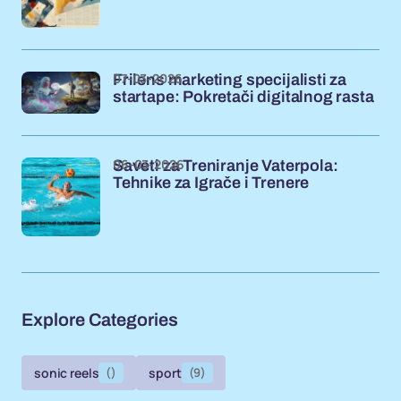
07-03-2026
Frilens marketing specijalisti za
startape: Pokretači digitalnog rasta
06-03-2026
Saveti za Treniranje Vaterpola:
Tehnike za Igrače i Trenere
Explore Categories
sonic reels
()
sport
(9)